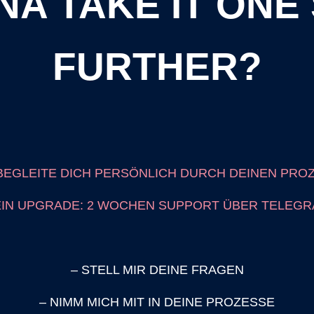
A TAKE IT ONE
FURTHER?
BEGLEITE DICH PERSÖNLICH DURCH DEINEN PRO
IN UPGRADE: 2 WOCHEN SUPPORT ÜBER TELEG
– STELL MIR DEINE FRAGEN
– NIMM MICH MIT IN DEINE PROZESSE