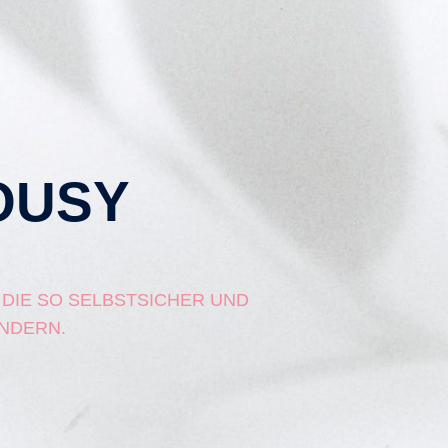
OUSY
 DIE SO SELBSTSICHER UND
NDERN.