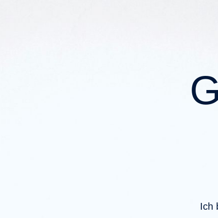
G
Ich 