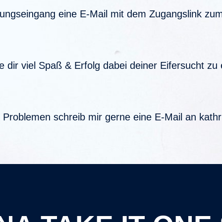
lungseingang eine E-Mail mit dem Zugangslink zum 
 dir viel Spaß & Erfolg dabei deiner Eifersucht z
 Problemen schreib mir gerne eine E-Mail an kath