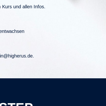
Kurs und allen Infos.
u entwachsen
rin@higherus.de.