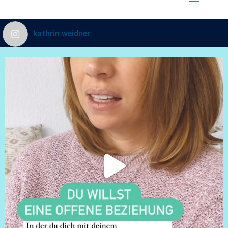
kathrin.weidner