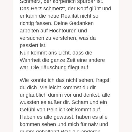
Schmerz, der körperlich spürbar ist.
Das Herz schmerzt, der Kopf glüht und
er kann die neue Realität nicht so
richtig fassen. Deine Gedanken
arbeiten auf Hochtouren und
versuchen zu verstehen, was da
passiert ist.
Nun kommt ans Licht, dass die
Wahrheit die ganze Zeit eine andere
war. Die Täuschung fliegt auf.
Wie konnte ich das nicht sehen, fragst
du dich. Vielleicht kommst du dir
unglaublich dumm vor und denkst, alle
wussten es außer dir. Scham und ein
Gefühl von Peinlichkeit kommt auf.
Haben es alle gewusst, haben es alle
kommen sehen und mich für naiv und
dumm gehalten? Was die anderen