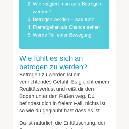
Wie reagiert man aufs Betrogen
werden?
Betrogen werden – was tun?
Fremdgehen als Chance sehen
Werde Teil einer Bewegung!
Wie fühlt es sich an
betrogen zu werden?
Betrogen zu werden ist ein
vernichtendes Gefühl. Es gleicht einem
Realitätsverlust und reißt dir den
Boden unter den Füßen weg. Du
befindest dich in freiem Fall, nichts ist
so wie du geglaubt hast dass es ist.
Da ist natürlich die Enttäuschung, der